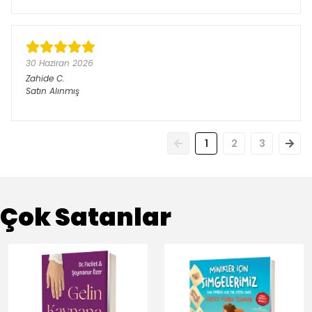
30 Haziran 2026
Zahide
C.
Satın Alınmış
1
2
3
Çok Satanlar