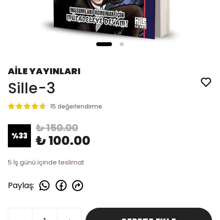
AİLE YAYINLARI
Sille-3
15 değerlendirme
₺ 150.00
%
33
₺ 100.00
5 İş günü içinde teslimat
Paylaş
: