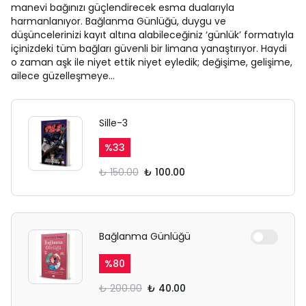
manevi bağınızı güçlendirecek esma dualarıyla
harmanlanıyor. Bağlanma Günlüğü, duygu ve
düşüncelerinizi kayıt altına alabileceğiniz ‘günlük’ formatıyla
içinizdeki tüm bağları güvenli bir limana yanaştırıyor. Haydi
o zaman aşk ile niyet ettik niyet eyledik; değişime, gelişime,
ailece güzelleşmeye…
Sille-3
%
33
₺ 150.00
₺ 100.00
Bağlanma Günlüğü
%
80
₺ 200.00
₺ 40.00