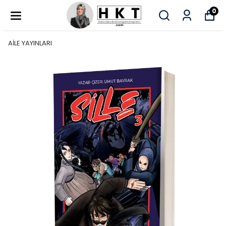
0
AİLE YAYINLARI