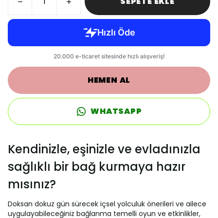
SEPETE EKLE
HEMEN AL
WHATSAPP
Kendinizle, eşinizle ve evladınızla
sağlıklı bir bağ kurmaya hazır
mısınız?
Doksan dokuz gün sürecek içsel yolculuk önerileri ve ailece
uygulayabileceğiniz bağlanma temelli oyun ve etkinlikler,