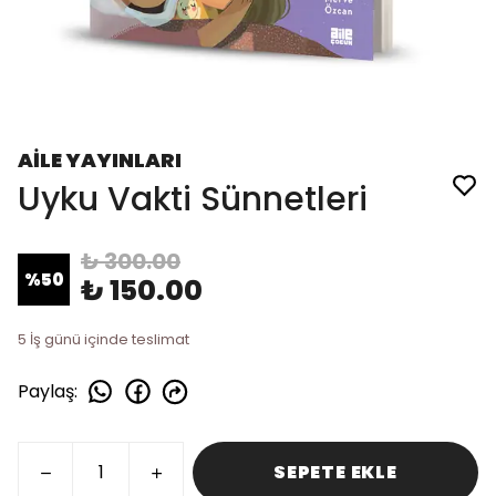
AİLE YAYINLARI
Uyku Vakti Sünnetleri
₺ 300.00
%
50
₺ 150.00
5 İş günü içinde teslimat
Paylaş
:
SEPETE EKLE