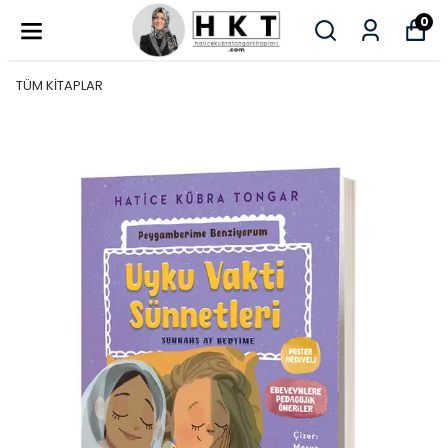
0
TÜM KİTAPLAR