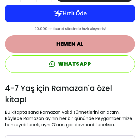
HEMEN AL
WHATSAPP
4-7 Yaş için Ramazan'a özel
kitap!
Bu kitapta sana Ramazan vakti sünnetlerini anlattım.
Böylece Ramazan ayının her bir gününde Peygamberimize
benzeyebilecek, aynı O’nun gibi davranabileceksin.