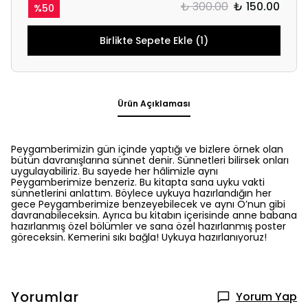
₺ 300.00
₺ 150.00
%
50
Birlikte Sepete Ekle (1)
Ürün Açıklaması
Peygamberimizin gün içinde yaptığı ve bizlere örnek olan
bütün davranışlarına sünnet denir. Sünnetleri bilirsek onları
uygulayabiliriz. Bu sayede her hâlimizle aynı
Peygamberimize benzeriz. Bu kitapta sana uyku vakti
sünnetlerini anlattım. Böylece uykuya hazırlandığın her
gece Peygamberimize benzeyebilecek ve aynı O’nun gibi
davranabileceksin. Ayrıca bu kitabın içerisinde anne babana
hazırlanmış özel bölümler ve sana özel hazırlanmış poster
göreceksin. Kemerini sıkı bağla! Uykuya hazırlanıyoruz!
Yorumlar
Yorum Yap