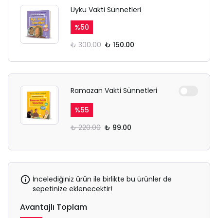
Uyku Vakti Sünnetleri
%
50
₺ 300.00
₺ 150.00
Ramazan Vakti Sünnetleri
%
55
₺ 220.00
₺ 99.00
İncelediğiniz ürün ile birlikte bu ürünler de
sepetinize eklenecektir!
Avantajlı Toplam