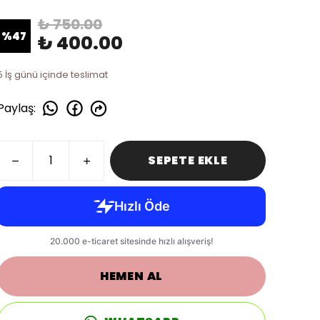
₺ 750.00
%
47
₺ 400.00
5 İş günü içinde teslimat
Paylaş
:
SEPETE EKLE
HEMEN AL