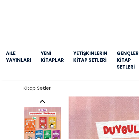
AİLE
YENİ
YETİŞKİNLERİN
GENÇLER
YAYINLARI
KİTAPLAR
KİTAP SETLERİ
KİTAP
SETLERİ
Kitap Setleri