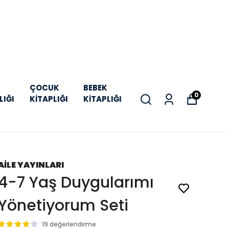
ÇOCUK
BEBEK
0
LIĞI
KİTAPLIĞI
KİTAPLIĞI
AİLE YAYINLARI
4-7 Yaş Duygularımı
Yönetiyorum Seti
19 değerlendirme