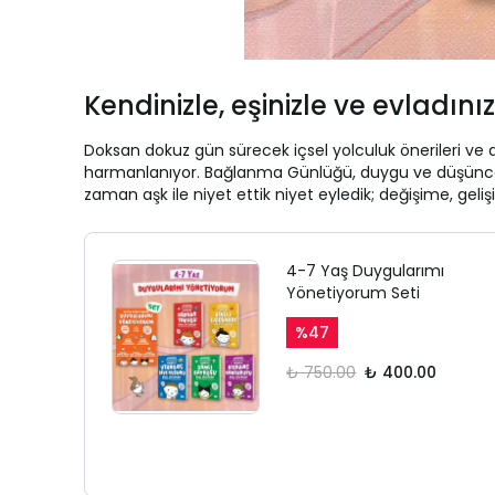
Kendinizle, eşinizle ve evladın
Doksan dokuz gün sürecek içsel yolculuk önerileri ve 
harmanlanıyor. Bağlanma Günlüğü, duygu ve düşüncelerin
zaman aşk ile niyet ettik niyet eyledik; değişime, gel
4-7 Yaş Duygularımı
Yönetiyorum Seti
%
47
₺ 750.00
₺ 400.00