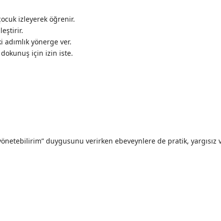
cuk izleyerek öğrenir.
eştirir.
i adımlık yönerge ver.
dokunuş için izin iste.
önetebilirim” duygusunu verirken ebeveynlere de pratik, yargısız ve