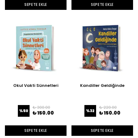
SEPETE EKLE
SEPETE EKLE
Okul Vakti Sünnetleri
Kandiller Geldiğinde
₺ 300.00
₺ 220.00
%
50
%
32
₺ 150.00
₺ 150.00
SEPETE EKLE
SEPETE EKLE