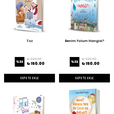
Toz
Benim Yolum Hangisi?
₺ 220.00
₺ 220.00
%
32
%
32
₺ 150.00
₺ 150.00
SEPETE EKLE
SEPETE EKLE