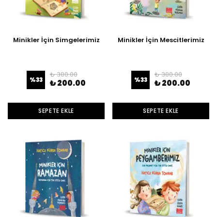
Minikler İçin Simgelerimiz
Minikler İçin Mescitlerimiz
₺ 300.00
₺ 300.00
%
33
%
33
₺ 200.00
₺ 200.00
SEPETE EKLE
SEPETE EKLE