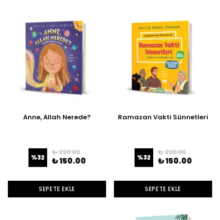
Anne, Allah Nerede?
Ramazan Vakti Sünnetleri
₺ 220.00
₺ 220.00
%
32
%
32
₺ 150.00
₺ 150.00
SEPETE EKLE
SEPETE EKLE