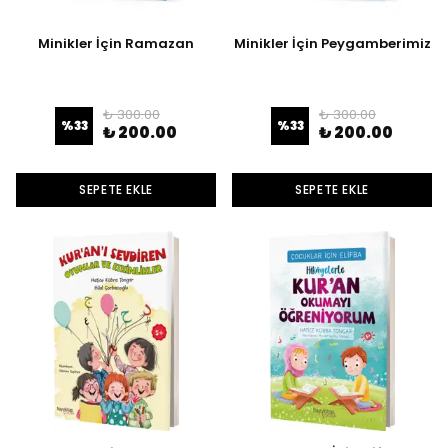
Minikler İçin Ramazan
Minikler İçin Peygamberimiz
₺ 300.00
₺ 300.00
%
33
%
33
₺ 200.00
₺ 200.00
SEPETE EKLE
SEPETE EKLE