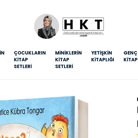
İN
ÇOCUKLARIN
MİNİKLERİN
YETİŞKİN
GENÇ
KİTAP
KİTAP
KİTAPLIĞI
KİTAP
SETLERİ
SETLERİ