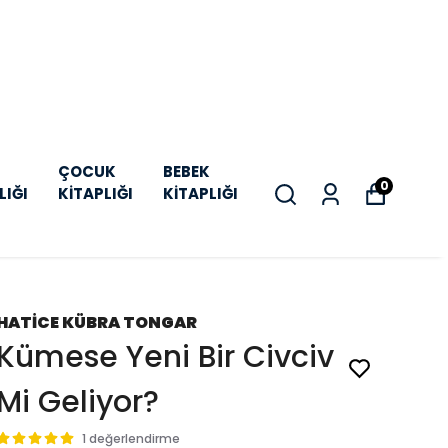
ÇOCUK
BEBEK
0
LIĞI
KİTAPLIĞI
KİTAPLIĞI
HATİCE KÜBRA TONGAR
Kümese Yeni Bir Civciv
Mi Geliyor?
1 değerlendirme