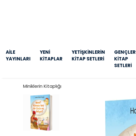
AİLE
YENİ
YETİŞKİNLERİN
GENÇLER
YAYINLARI
KİTAPLAR
KİTAP SETLERİ
KİTAP
SETLERİ
Miniklerin Kitaplığı