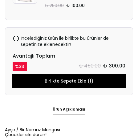
₺ 250.00
₺ 100.00
İncelediğiniz ürün ile birlikte bu ürünler de
sepetinize eklenecektir!
Avantajlı Toplam
₺ 450.00
₺ 300.00
%
33
Birlikte Sepete Ekle (1)
Ürün Açıklaması
Ayşe / Bir Namaz Mangası
Çocuklar sıkı durun!