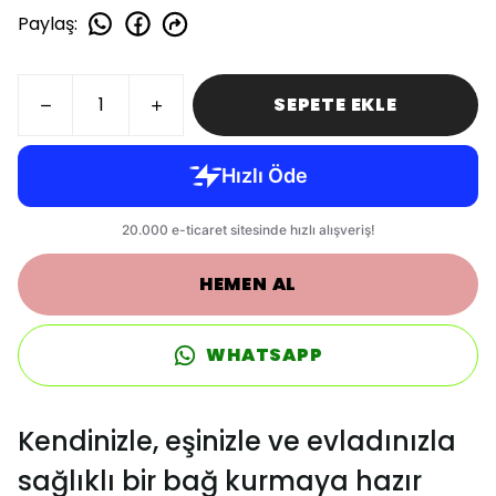
Paylaş
:
SEPETE EKLE
HEMEN AL
WHATSAPP
Kendinizle, eşinizle ve evladınızla
sağlıklı bir bağ kurmaya hazır