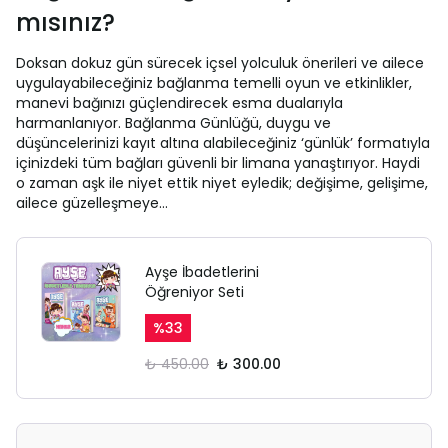
mısınız?
Doksan dokuz gün sürecek içsel yolculuk önerileri ve ailece
uygulayabileceğiniz bağlanma temelli oyun ve etkinlikler,
manevi bağınızı güçlendirecek esma dualarıyla
harmanlanıyor. Bağlanma Günlüğü, duygu ve
düşüncelerinizi kayıt altına alabileceğiniz ‘günlük’ formatıyla
içinizdeki tüm bağları güvenli bir limana yanaştırıyor. Haydi
o zaman aşk ile niyet ettik niyet eyledik; değişime, gelişime,
ailece güzelleşmeye…
Ayşe İbadetlerini
Öğreniyor Seti
%
33
₺ 450.00
₺ 300.00