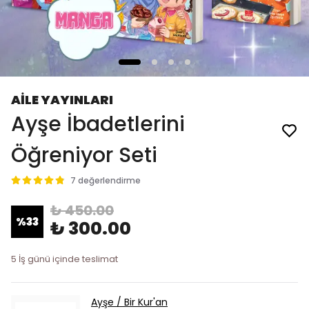
AİLE YAYINLARI
Ayşe İbadetlerini
Öğreniyor Seti
7 değerlendirme
₺ 450.00
%
33
₺ 300.00
5 İş günü içinde teslimat
Ayşe / Bir Kur'an