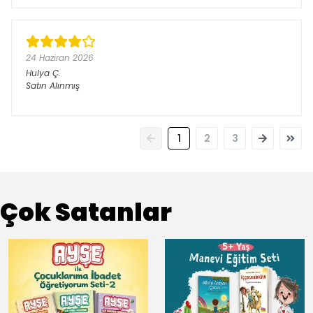
24 Haziran 2026
Hulya
Ç.
Satın Alınmış
1
2
3
Çok Satanlar