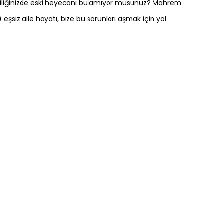
Evliliğinizde eski heyecanı bulamıyor musunuz? Mahrem
 eşsiz aile hayatı, bize bu sorunları aşmak için yol