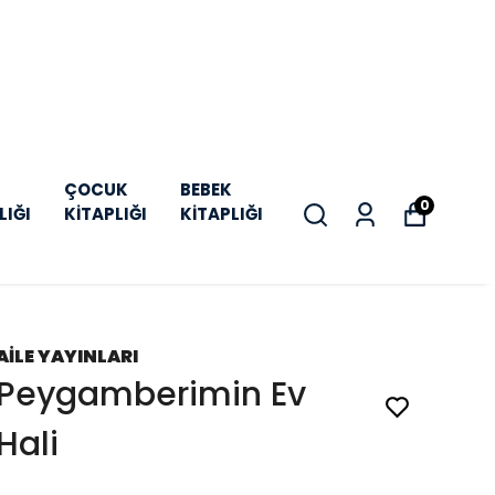
ÇOCUK
BEBEK
0
LIĞI
KİTAPLIĞI
KİTAPLIĞI
AİLE YAYINLARI
Peygamberimin Ev
Hali