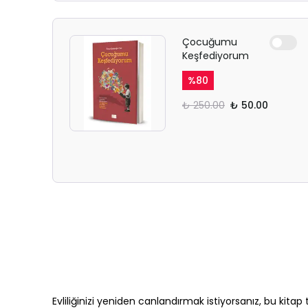
Çocuğumu
Keşfediyorum
%
80
₺ 250.00
₺ 50.00
Evliliğinizi yeniden canlandırmak istiyorsanız, bu kitap