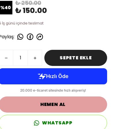
₺ 250.00
%
40
₺ 150.00
5 İş günü içinde teslimat
Paylaş
:
SEPETE EKLE
HEMEN AL
WHATSAPP