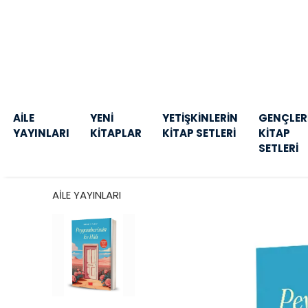
AİLE
YENİ
YETİŞKİNLERİN
GENÇLER
YAYINLARI
KİTAPLAR
KİTAP SETLERİ
KİTAP
SETLERİ
AİLE YAYINLARI