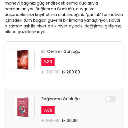
manevi bağınızı güçlendirecek esma dualarıyla
harmanlanıyor. Bağlanma Günlüğü, duygu ve
düşüncelerinizi kayıt altına alabileceğiniz ‘günlük’ formatıyla
içinizdeki tüm bağları güvenli bir limana yanaştırıyor. Haydi
o zaman aşk ile niyet ettik niyet eyledik; değişime, gelişime,
ailece güzelleşmeye…
Bir Ceninin Günlüğü
%
33
₺ 300.00
₺ 200.00
Bağlanma Günlüğü
%
80
₺ 200.00
₺ 40.00