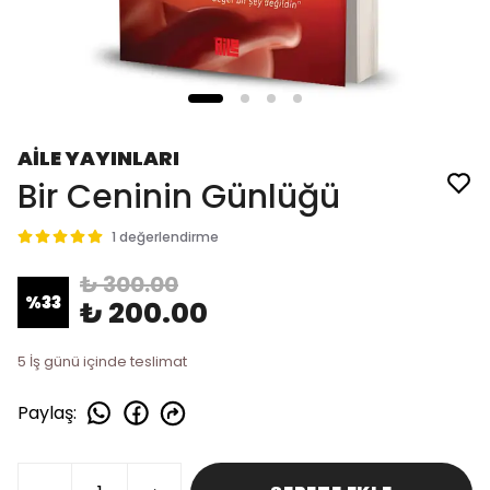
AİLE YAYINLARI
Bir Ceninin Günlüğü
1 değerlendirme
₺ 300.00
%
33
₺ 200.00
5 İş günü içinde teslimat
Paylaş
: