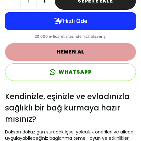
SEPETE EKLE
HEMEN AL
WHATSAPP
Kendinizle, eşinizle ve evladınızla
sağlıklı bir bağ kurmaya hazır
mısınız?
Doksan dokuz gün sürecek içsel yolculuk önerileri ve ailece
uygulayabileceğiniz bağlanma temelli oyun ve etkinlikler,