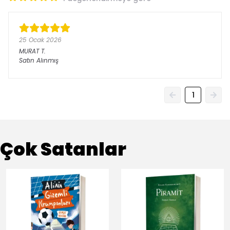
25 Ocak 2026
MURAT
T.
Satın Alınmış
1
Çok Satanlar