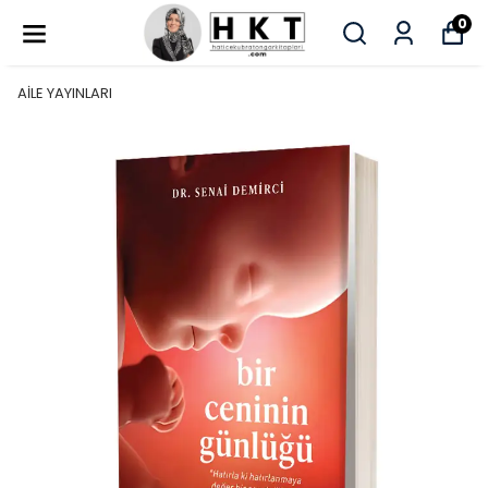
0
AİLE YAYINLARI