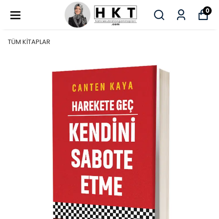
0
TÜM KİTAPLAR