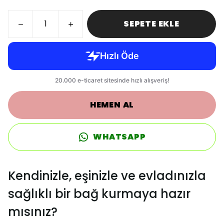
SEPETE EKLE
HEMEN AL
WHATSAPP
Kendinizle, eşinizle ve evladınızla
sağlıklı bir bağ kurmaya hazır
mısınız?