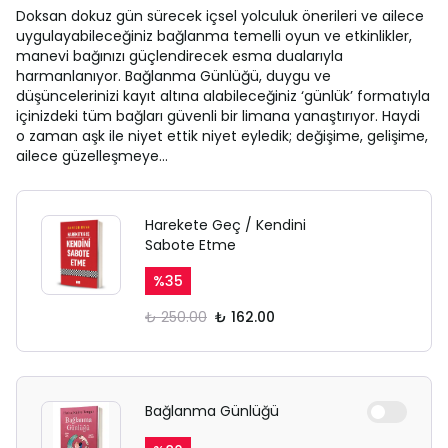
Doksan dokuz gün sürecek içsel yolculuk önerileri ve ailece
uygulayabileceğiniz bağlanma temelli oyun ve etkinlikler,
manevi bağınızı güçlendirecek esma dualarıyla
harmanlanıyor. Bağlanma Günlüğü, duygu ve
düşüncelerinizi kayıt altına alabileceğiniz ‘günlük’ formatıyla
içinizdeki tüm bağları güvenli bir limana yanaştırıyor. Haydi
o zaman aşk ile niyet ettik niyet eyledik; değişime, gelişime,
ailece güzelleşmeye…
Harekete Geç / Kendini
Sabote Etme
%
35
₺ 250.00
₺ 162.00
Bağlanma Günlüğü