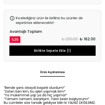
İncelediğiniz ürün ile birlikte bu ürünler de
sepetinize eklenecektir!
Avantajlı Toplam
₺ 250.00
₺ 162.00
%
35
Birlikte Sepete Ekle (1)
Ürün Açıklaması
“Bende şans olsaydı başarılı olurdum!”
“Zaten ben kim, bu işleri yapmak kim!”
“Ya mükemmel yap ya da hiç yapma!”
“Tamam tamam, kararlıyım. Yarın kesin başlıyorum!”
Bu cümleler size tanıdık geldiyse bilin ki YALNIZ DEĞİLSİNİZ.