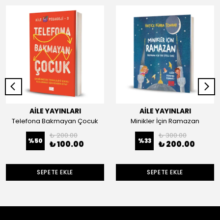
AİLE YAYINLARI
AİLE YAYINLARI
Telefona Bakmayan Çocuk
Minikler İçin Ramazan
₺ 200.00
₺ 300.00
%
50
%
33
₺ 100.00
₺ 200.00
SEPETE EKLE
SEPETE EKLE