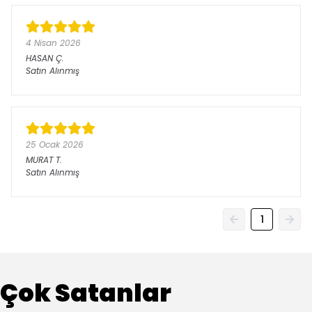
4 Nisan 2026
HASAN
Ç.
Satın Alınmış
25 Ocak 2026
MURAT
T.
Satın Alınmış
1
Çok Satanlar