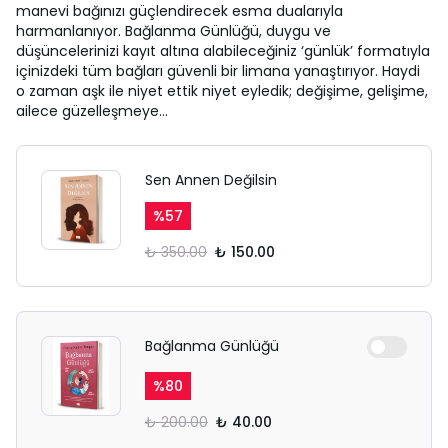
manevi bağınızı güçlendirecek esma dualarıyla
harmanlanıyor. Bağlanma Günlüğü, duygu ve
düşüncelerinizi kayıt altına alabileceğiniz ‘günlük’ formatıyla
içinizdeki tüm bağları güvenli bir limana yanaştırıyor. Haydi
o zaman aşk ile niyet ettik niyet eyledik; değişime, gelişime,
ailece güzelleşmeye…
Sen Annen Değilsin
%
57
₺ 350.00
₺ 150.00
Bağlanma Günlüğü
%
80
₺ 200.00
₺ 40.00