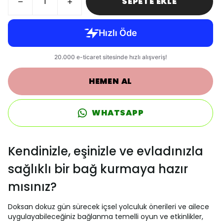
SEPETE EKLE
HEMEN AL
WHATSAPP
Kendinizle, eşinizle ve evladınızla
sağlıklı bir bağ kurmaya hazır
mısınız?
Doksan dokuz gün sürecek içsel yolculuk önerileri ve ailece
uygulayabileceğiniz bağlanma temelli oyun ve etkinlikler,