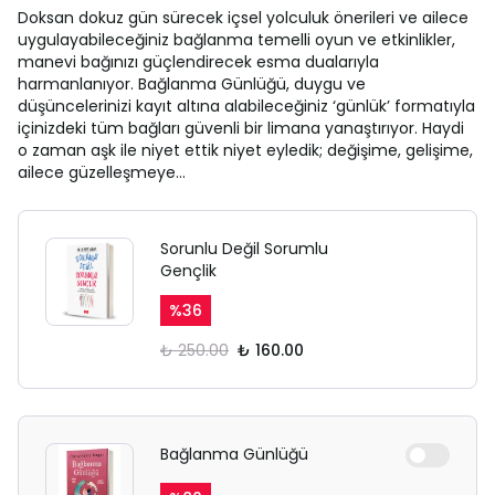
Doksan dokuz gün sürecek içsel yolculuk önerileri ve ailece
uygulayabileceğiniz bağlanma temelli oyun ve etkinlikler,
manevi bağınızı güçlendirecek esma dualarıyla
harmanlanıyor. Bağlanma Günlüğü, duygu ve
düşüncelerinizi kayıt altına alabileceğiniz ‘günlük’ formatıyla
içinizdeki tüm bağları güvenli bir limana yanaştırıyor. Haydi
o zaman aşk ile niyet ettik niyet eyledik; değişime, gelişime,
ailece güzelleşmeye…
Sorunlu Değil Sorumlu
Gençlik
%
36
₺ 250.00
₺ 160.00
Bağlanma Günlüğü