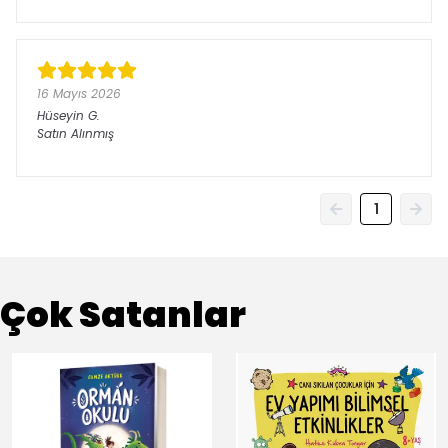
16 Mayıs 2026
Hüseyin
G.
Satın Alınmış
1
Çok Satanlar