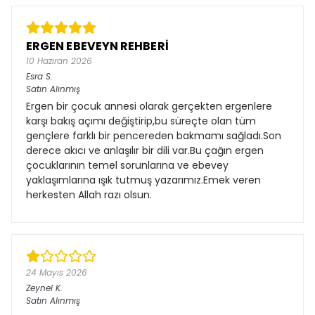
ERGEN EBEVEYN REHBERİ
10 Haziran 2026
Esra
S.
Satın Alınmış
Ergen bir çocuk annesi olarak gerçekten ergenlere
karşı bakış açımı değiştirip,bu süreçte olan tüm
gençlere farklı bir pencereden bakmamı sağladı.Son
derece akıcı ve anlaşılır bir dili var.Bu çağın ergen
çocuklarının temel sorunlarına ve ebevey
yaklaşımlarına ışık tutmuş yazarımız.Emek veren
herkesten Allah razı olsun.
24 Mayıs 2026
Zeynel
K.
Satın Alınmış