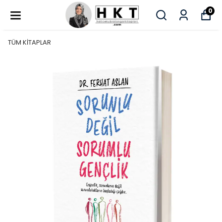
0
TÜM KİTAPLAR