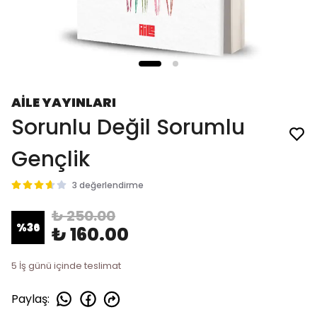
AİLE YAYINLARI
Sorunlu Değil Sorumlu
Gençlik
3 değerlendirme
₺ 250.00
%
36
₺ 160.00
5 İş günü içinde teslimat
Paylaş
: