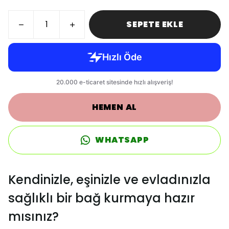
SEPETE EKLE
HEMEN AL
WHATSAPP
Kendinizle, eşinizle ve evladınızla
sağlıklı bir bağ kurmaya hazır
mısınız?