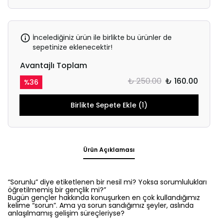
İncelediğiniz ürün ile birlikte bu ürünler de
sepetinize eklenecektir!
Avantajlı Toplam
₺ 250.00
₺ 160.00
%
36
Birlikte Sepete Ekle (1)
Ürün Açıklaması
“Sorunlu” diye etiketlenen bir nesil mi? Yoksa sorumlulukları
öğretilmemiş bir gençlik mi?”
Bugün gençler hakkında konuşurken en çok kullandığımız
kelime “sorun”. Ama ya sorun sandığımız şeyler, aslında
anlaşılmamış gelişim süreçleriyse?