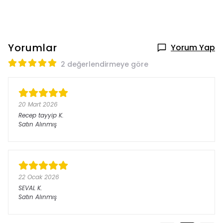
Yorumlar
Yorum Yap
2 değerlendirmeye göre
20 Mart 2026
Recep tayyip
K.
Satın Alınmış
22 Ocak 2026
SEVAL
K.
Satın Alınmış