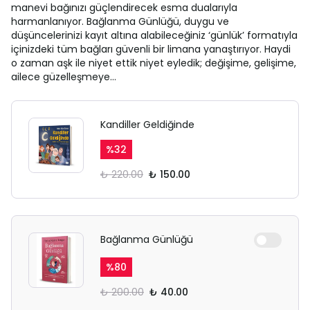
manevi bağınızı güçlendirecek esma dualarıyla
harmanlanıyor. Bağlanma Günlüğü, duygu ve
düşüncelerinizi kayıt altına alabileceğiniz ‘günlük’ formatıyla
içinizdeki tüm bağları güvenli bir limana yanaştırıyor. Haydi
o zaman aşk ile niyet ettik niyet eyledik; değişime, gelişime,
ailece güzelleşmeye…
Kandiller Geldiğinde
%
32
₺ 220.00
₺ 150.00
Bağlanma Günlüğü
%
80
₺ 200.00
₺ 40.00