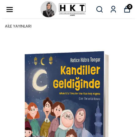
0
AİLE YAYINLARI