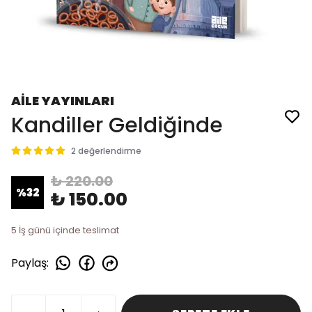
AİLE YAYINLARI
Kandiller Geldiğinde
2 değerlendirme
₺ 220.00
%
32
₺ 150.00
5 İş günü içinde teslimat
Paylaş
: