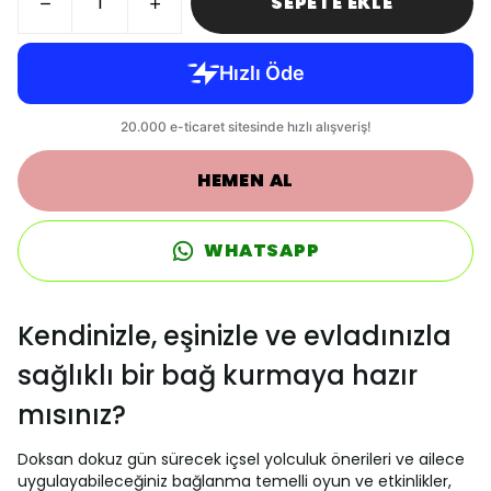
SEPETE EKLE
HEMEN AL
WHATSAPP
Kendinizle, eşinizle ve evladınızla
sağlıklı bir bağ kurmaya hazır
mısınız?
Doksan dokuz gün sürecek içsel yolculuk önerileri ve ailece
uygulayabileceğiniz bağlanma temelli oyun ve etkinlikler,