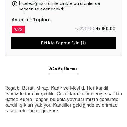
İncelediğiniz ürün ile birlikte bu ürünler de
sepetinize eklenecektir!
Avantajlı Toplam
₺ 220.00
₺ 150.00
%
32
Birlikte Sepete Ekle (1)
Ürün Açıklaması
Regaib, Berat, Miraç, Kadir ve Mevlid. Her kandil
evimizde tam bir şenlik. Çocuklara kelimeleriyle sarılan
Hatice Kübra Tongar, bu defa yavrularımızın gönlünde
kandil ışıkları yakıyor. Kandiller geldiğinde evlerimize
bakın neler neler geliyor?