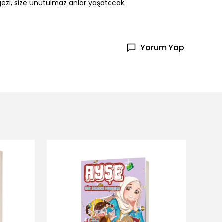
gezi, size unutulmaz anlar yaşatacak.
Yorum Yap