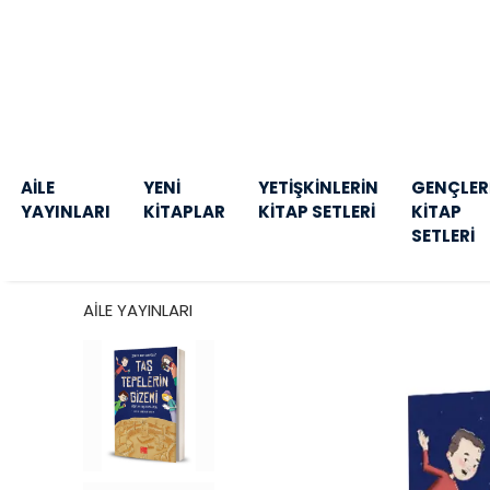
AİLE
YENİ
YETİŞKİNLERİN
GENÇLER
YAYINLARI
KİTAPLAR
KİTAP SETLERİ
KİTAP
SETLERİ
AİLE YAYINLARI