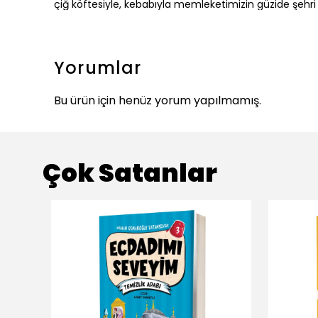
çiğ köftesiyle, kebabıyla memleketimizin güzide şehri
Yorumlar
Bu ürün için henüz yorum yapılmamış.
Çok Satanlar