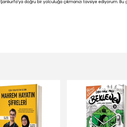
 Şanlıurfa’ya doğru bir yolculuğa çıkmanızı tavsiye ediyorum. Bu 