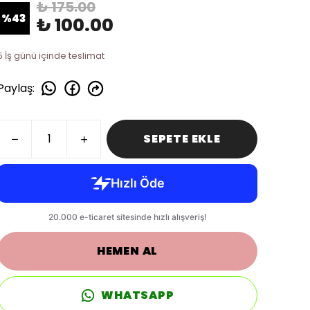
₺ 175.00
%
43
₺ 100.00
5 İş günü içinde teslimat
Paylaş
:
SEPETE EKLE
HEMEN AL
WHATSAPP