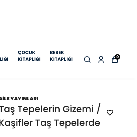
ÇOCUK
BEBEK
0
LIĞI
KİTAPLIĞI
KİTAPLIĞI
AİLE YAYINLARI
Taş Tepelerin Gizemi /
Kaşifler Taş Tepelerde