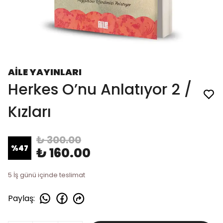
AİLE YAYINLARI
Herkes O’nu Anlatıyor 2 /
Kızları
₺ 300.00
%
47
₺ 160.00
5 İş günü içinde teslimat
Paylaş
: