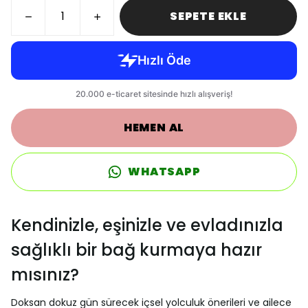
SEPETE EKLE
HEMEN AL
WHATSAPP
Kendinizle, eşinizle ve evladınızla
sağlıklı bir bağ kurmaya hazır
mısınız?
Doksan dokuz gün sürecek içsel yolculuk önerileri ve ailece