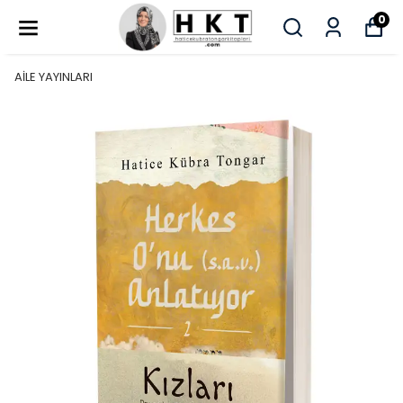
0
AİLE YAYINLARI