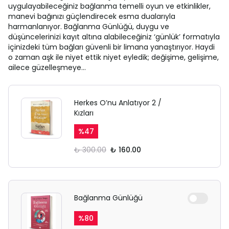
uygulayabileceğiniz bağlanma temelli oyun ve etkinlikler,
manevi bağınızı güçlendirecek esma dualarıyla
harmanlanıyor. Bağlanma Günlüğü, duygu ve
düşüncelerinizi kayıt altına alabileceğiniz ‘günlük’ formatıyla
içinizdeki tüm bağları güvenli bir limana yanaştırıyor. Haydi
o zaman aşk ile niyet ettik niyet eyledik; değişime, gelişime,
ailece güzelleşmeye…
Herkes O’nu Anlatıyor 2 /
Kızları
%
47
₺ 300.00
₺ 160.00
Bağlanma Günlüğü
%
80