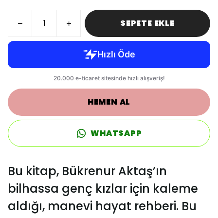
SEPETE EKLE
HEMEN AL
WHATSAPP
Bu kitap, Bükrenur Aktaş’ın
bilhassa genç kızlar için kaleme
aldığı, manevi hayat rehberi. Bu