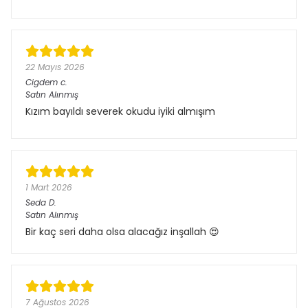
22 Mayıs 2026
Cigdem
c.
Satın Alınmış
Kızım bayıldı severek okudu iyiki almışım
1 Mart 2026
Seda
D.
Satın Alınmış
Bir kaç seri daha olsa alacağız inşallah 😍
7 Ağustos 2026