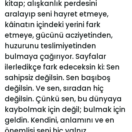
kitap; alışkanlık perdesini
aralayıp seni hayret etmeye,
kâinatın içindeki yerini fark
etmeye, gücünü acziyetinden,
huzurunu teslimiyetinden
bulmaya çağırıyor. Sayfalar
ilerledikçe fark edeceksin ki: Sen
sahipsiz değilsin. Sen başıboş
değilsin. Ve sen, sıradan hiç
değilsin. Çünkü sen, bu dünyaya
kaybolmak için değil; bulmak için
geldin. Kendini, anlamını ve en
önemlisi seni hiç yalnız