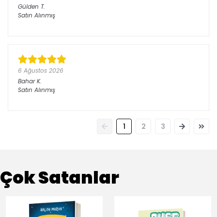
Gülden
T.
Satın Alınmış
6 Ağustos 2026
Bahar
K.
Satın Alınmış
1
2
3
Çok Satanlar