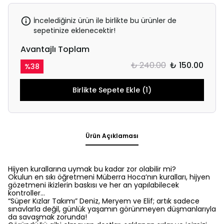
İncelediğiniz ürün ile birlikte bu ürünler de
sepetinize eklenecektir!
Avantajlı Toplam
₺ 240.00
₺ 150.00
%
38
Birlikte Sepete Ekle (1)
Ürün Açıklaması
Hijyen kurallarına uymak bu kadar zor olabilir mi?
Okulun en sıkı öğretmeni Müberra Hoca’nın kuralları, hijyen
gözetmeni ikizlerin baskısı ve her an yapılabilecek
kontroller…
“Süper Kızlar Takımı” Deniz, Meryem ve Elif; artık sadece
sınavlarla değil, günlük yaşamın görünmeyen düşmanlarıyla
da savaşmak zorunda!