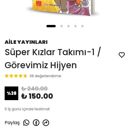
AİLE YAYINLARI
Süper Kızlar Takımı-1 /
Görevimiz Hijyen
36 değerlendirme
₺ 240.00
%
38
₺ 150.00
5 İş günü içinde teslimat
Paylaş
: