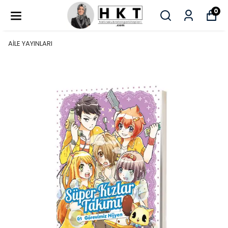
0
AİLE YAYINLARI