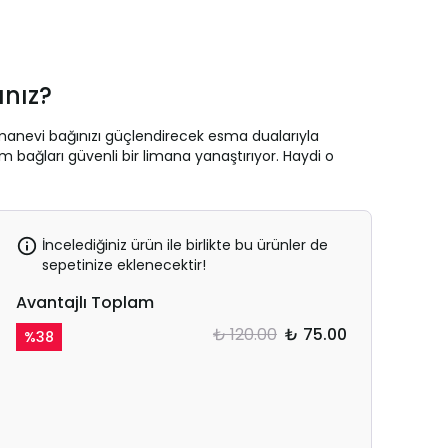
ınız?
 manevi bağınızı güçlendirecek esma dualarıyla
 bağları güvenli bir limana yanaştırıyor. Haydi o
İncelediğiniz ürün ile birlikte bu ürünler de
sepetinize eklenecektir!
Avantajlı Toplam
₺ 120.00
₺ 75.00
%
38