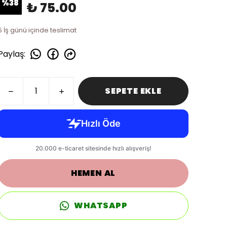
%
38
₺ 75.00
5 İş günü içinde teslimat
Paylaş
:
SEPETE EKLE
HEMEN AL
WHATSAPP