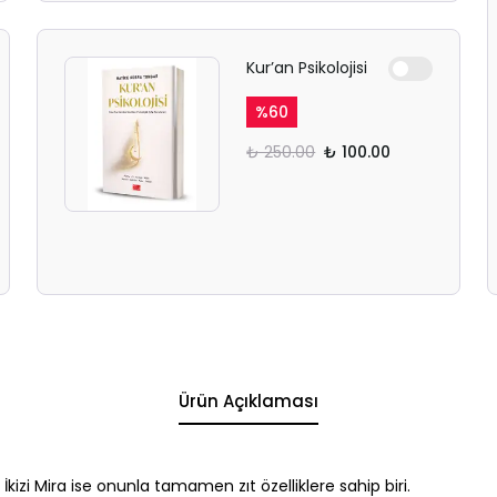
Kur’an Psikolojisi
%
60
₺ 250.00
₺ 100.00
Ürün Açıklaması
kizi Mira ise onunla tamamen zıt özelliklere sahip biri.