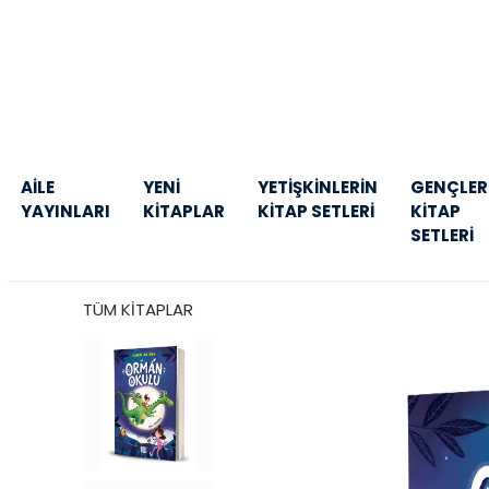
AİLE
YENİ
YETİŞKİNLERİN
GENÇLER
YAYINLARI
KİTAPLAR
KİTAP SETLERİ
KİTAP
SETLERİ
TÜM KİTAPLAR