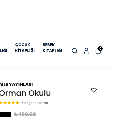
ÇOCUK
BEBEK
0
LIĞI
KİTAPLIĞI
KİTAPLIĞI
AİLE YAYINLARI
Orman Okulu
6 değerlendirme
₺ 120.00