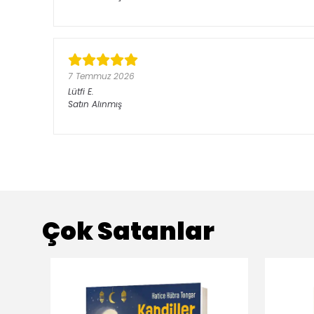
7 Temmuz 2026
Lütfi
E.
Satın Alınmış
Çok Satanlar