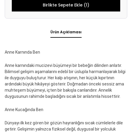
Birlikte Sepete Ekle (1)
Ürün Açıklaması
Anne Karnında Ben
Anne karnındaki mucizevi büyümeyi bir bebeğin dilinden anlatır.
Bilimsel gelişim aşamalarını edebî bir üslupla harmanlayarak bilgi
ile duyguyu buluşturur. Her kalp atışının, her küçük kıpırtının
ardındaki büyük hikâyeyi gösterir. Doğmadan önceki sessiz ama
muhteşem büyümeyi, içten bir bakışla canlandırır. Annelik
duygusunun rahimde başladığını sıcak bir anlatımla hissettirir.
Anne Kucağında Ben
Dünyayı ilk kez gören bir gözün hayranlığını sıcak cümlelerle dile
getirir. Gelişimin yalnızca fiziksel değil, duygusal bir yolculuk