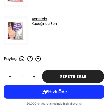
Annemin
Kucağında Ben
Paylaş
:
SEPETE EKLE