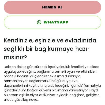
HEMEN AL
WHATSAPP
Kendinizle, eşinizle ve evladınızla
sağlıklı bir bağ kurmaya hazır
mısınız?
Doksan dokuz gün sürecek içsel yolculuk önerileri ve ailece
uygulayabileceğiniz bağlanma temelli oyun ve etkinlikler,
manevi bağınızı güçlendirecek esma dualarıyla
harmanlanıyor. Bağlanma Günlüğü, duygu ve
düşüncelerinizi kayıt altına alabileceğiniz ‘günlük’ formatıyla
içinizdeki tüm bağları güvenli bir limana yanaştırıyor. Haydi
o zaman aşk ile niyet ettik niyet eyledik; değişime, gelişime,
ailece güzelleşmeye…