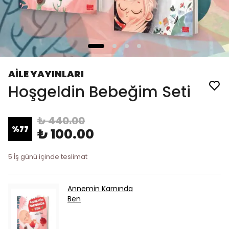
AİLE YAYINLARI
Hoşgeldin Bebeğim Seti
₺ 440.00
%
77
₺ 100.00
5 İş günü içinde teslimat
Annemin Karnında
Ben