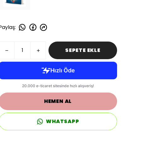
Paylaş
:
SEPETE EKLE
HEMEN AL
WHATSAPP