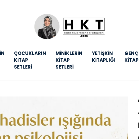
İN
ÇOCUKLARIN
MİNİKLERİN
YETİŞKİN
GENÇ
KİTAP
KİTAP
KİTAPLIĞI
KİTAP
SETLERİ
SETLERİ