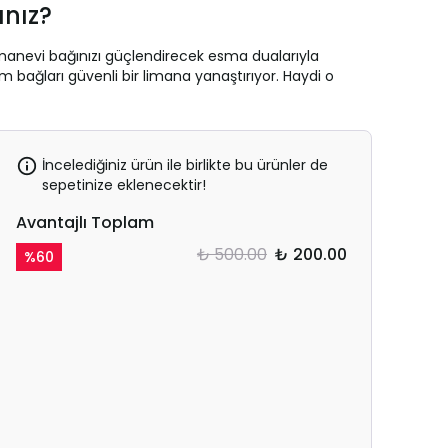
ınız?
 manevi bağınızı güçlendirecek esma dualarıyla
 bağları güvenli bir limana yanaştırıyor. Haydi o
İncelediğiniz ürün ile birlikte bu ürünler de
sepetinize eklenecektir!
Avantajlı Toplam
₺ 500.00
₺ 200.00
%
60