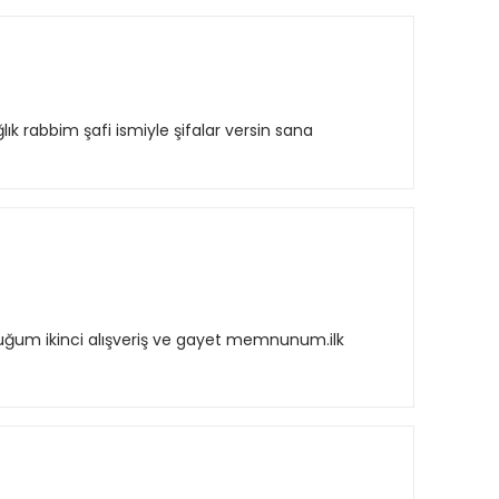
 rabbim şafi ismiyle şifalar versin sana
lduğum ikinci alışveriş ve gayet memnunum.ilk