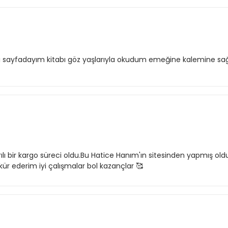
 sayfadayım kitabı göz yaşlarıyla okudum emeğine kalemine sağlık
rılı bir kargo süreci oldu.Bu Hatice Hanım'ın sitesinden yapmış o
kür ederim iyi çalışmalar bol kazançlar 🥰