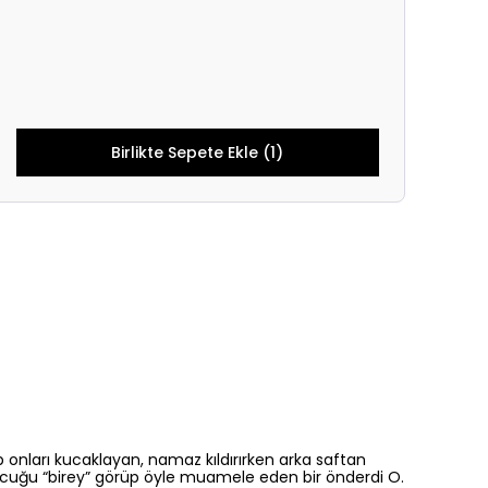
Birlikte Sepete Ekle (1)
onları kucaklayan, namaz kıldırırken arka saftan
ocuğu “birey” görüp öyle muamele eden bir önderdi O.