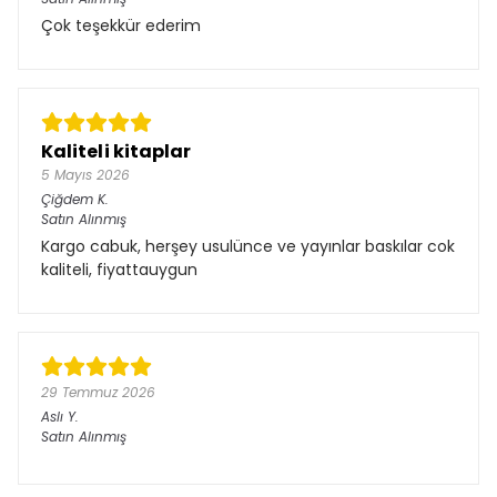
Çok teşekkür ederim
Kaliteli kitaplar
5 Mayıs 2026
Çiğdem
K.
Satın Alınmış
Kargo cabuk, herşey usulünce ve yayınlar baskılar cok
kaliteli, fiyattauygun
29 Temmuz 2026
Aslı
Y.
Satın Alınmış