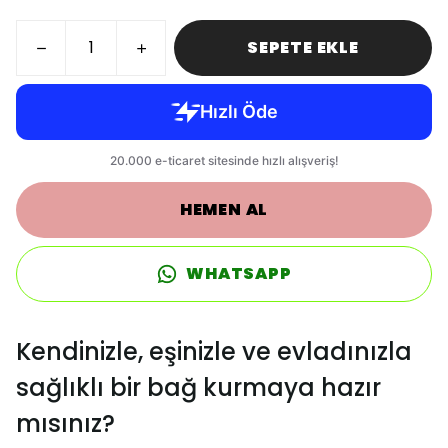
SEPETE EKLE
HEMEN AL
WHATSAPP
Kendinizle, eşinizle ve evladınızla
sağlıklı bir bağ kurmaya hazır
mısınız?