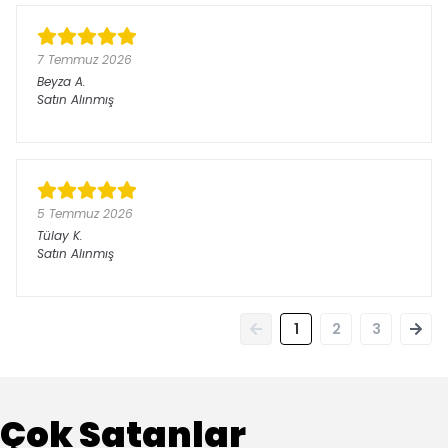
7 Temmuz 2026
Beyza
A.
Satın Alınmış
5 Temmuz 2026
Tülay
K.
Satın Alınmış
1
2
3
Çok Satanlar