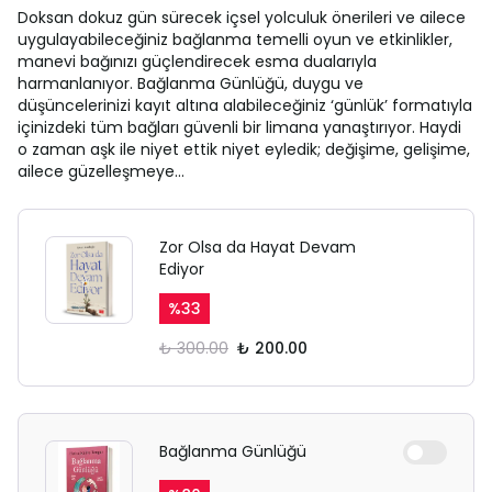
Doksan dokuz gün sürecek içsel yolculuk önerileri ve ailece
uygulayabileceğiniz bağlanma temelli oyun ve etkinlikler,
manevi bağınızı güçlendirecek esma dualarıyla
harmanlanıyor. Bağlanma Günlüğü, duygu ve
düşüncelerinizi kayıt altına alabileceğiniz ‘günlük’ formatıyla
içinizdeki tüm bağları güvenli bir limana yanaştırıyor. Haydi
o zaman aşk ile niyet ettik niyet eyledik; değişime, gelişime,
ailece güzelleşmeye…
Zor Olsa da Hayat Devam
Ediyor
%
33
₺ 300.00
₺ 200.00
Bağlanma Günlüğü