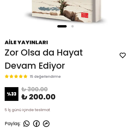
AİLE YAYINLARI
Zor Olsa da Hayat
Devam Ediyor
15 değerlendirme
₺ 300.00
%
33
₺ 200.00
5 İş günü içinde teslimat
Paylaş
: